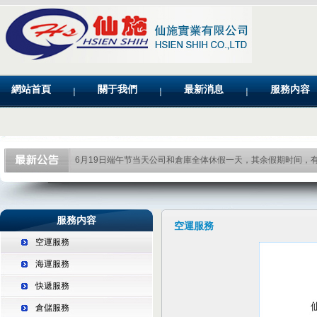
網站首頁
關于我們
最新消息
服務内容
6月19日端午节当天公司和倉庫全体休假一天，其余假期时间，
服務内容
空運服務
空運服務
海運服務
快遞服務
倉儲服務