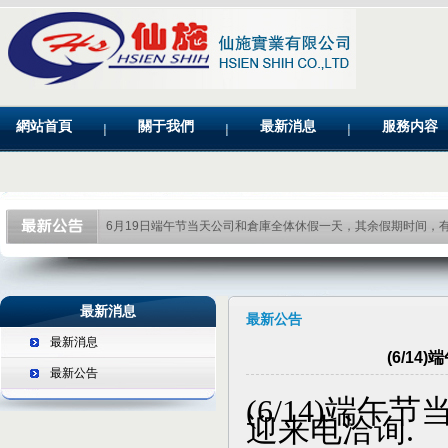
網站首頁
關于我們
最新消息
服務内容
6月19日端午节当天公司和倉庫全体休假一天，其余假期时间，
最新消息
最新公告
最新消息
(6/1
最新公告
(6/14)
端午节
迎来电洽询
.